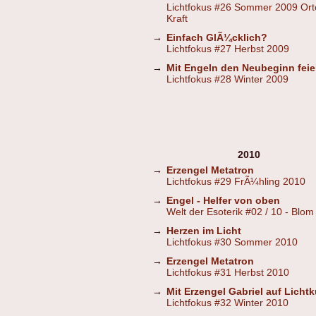
Lichtfokus #26 Sommer 2009 Ort
Kraft
→
Einfach GlÃ¼cklich?
Lichtfokus #27 Herbst 2009
→
Mit Engeln den Neubeginn feie
Lichtfokus #28 Winter 2009
2010
→
Erzengel Metatron
Lichtfokus #29 FrÃ¼hling 2010
→
Engel - Helfer von oben
Welt der Esoterik #02 / 10 - Blom
→
Herzen im Licht
Lichtfokus #30 Sommer 2010
→
Erzengel Metatron
Lichtfokus #31 Herbst 2010
→
Mit Erzengel Gabriel auf Lichtk
Lichtfokus #32 Winter 2010