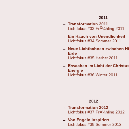
2011
→
Transformation 2011
Lichtfokus #33 FrÃ¼hling 2011
→
Ein Hauch von Unendlichkeit
Lichtfokus #34 Sommer 2011
→
Neue Lichtbahnen zwischen H
Erde
Lichtfokus #35 Herbst 2011
→
Erwachen im Licht der Christus
Energie
Lichtfokus #36 Winter 2011
2012
→
Transformation 2012
Lichtfokus #37 FrÃ¼hling 2012
→
Von Engeln inspiriert
Lichtfokus #38 Sommer 2012