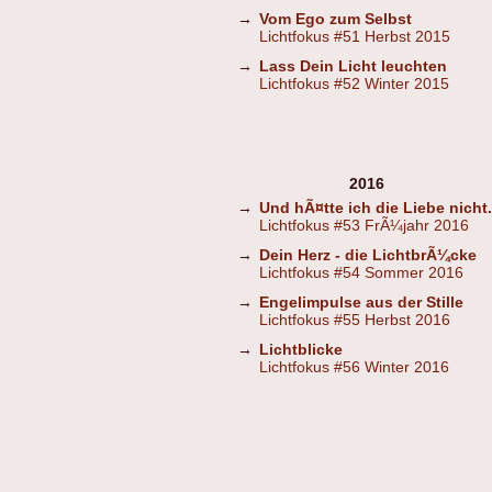
→
Vom Ego zum Selbst
Lichtfokus #51 Herbst 2015
→
Lass Dein Licht leuchten
Lichtfokus #52 Winter 2015
2016
→
Und hÃ¤tte ich die Liebe nicht.
Lichtfokus #53 FrÃ¼jahr 2016
→
Dein Herz - die LichtbrÃ¼cke
Lichtfokus #54 Sommer 2016
→
Engelimpulse aus der Stille
Lichtfokus #55 Herbst 2016
→
Lichtblicke
Lichtfokus #56 Winter 2016