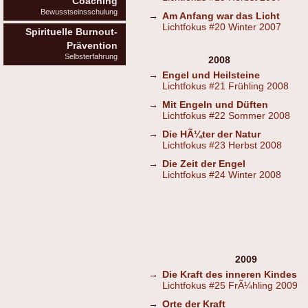
Coaching
Bewusstseinsschulung
→
Am Anfang war das Licht
Lichtfokus #20 Winter 2007
Spirituelle Burnout-
Prävention
Selbsterfahrung
2008
→
Engel und Heilsteine
Lichtfokus #21 Frühling 2008
→
Mit Engeln und Düften
Lichtfokus #22 Sommer 2008
→
Die HÃ¼ter der Natur
Lichtfokus #23 Herbst 2008
→
Die Zeit der Engel
Lichtfokus #24 Winter 2008
2009
→
Die Kraft des inneren Kindes
Lichtfokus #25 FrÃ¼hling 2009
→
Orte der Kraft