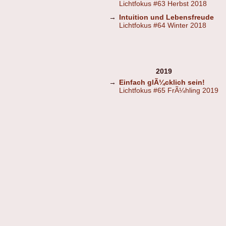
Lichtfokus #63 Herbst 2018
→
Intuition und Lebensfreude
Lichtfokus #64 Winter 2018
2019
→
Einfach glÃ¼cklich sein!
Lichtfokus #65 FrÃ¼hling 2019