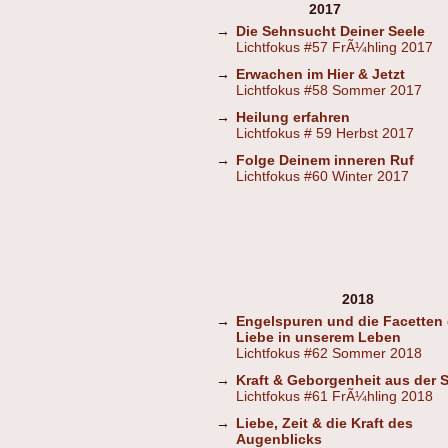
2017
→
Die Sehnsucht Deiner Seele
Lichtfokus #57 FrÃ¼hling 2017
→
Erwachen im Hier & Jetzt
Lichtfokus #58 Sommer 2017
→
Heilung erfahren
Lichtfokus # 59 Herbst 2017
→
Folge Deinem inneren Ruf
Lichtfokus #60 Winter 2017
2018
→
Engelspuren und die Facetten 
Liebe in unserem Leben
Lichtfokus #62 Sommer 2018
→
Kraft & Geborgenheit aus der St
Lichtfokus #61 FrÃ¼hling 2018
→
Liebe, Zeit & die Kraft des
Augenblicks