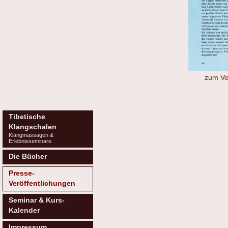
zum Ve
Tibetische
Klangschalen
Klangmassagen &
Erlebnisseminare
Die Bücher
Presse-
Veröffentlichungen
Seminar & Kurs-
Kalender
Impressum