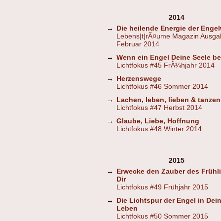
2014
→
Die heilende Energie der Engel
Lebens|t|rÃ¤ume Magazin Ausga
Februar 2014
→
Wenn ein Engel Deine Seele b
Lichtfokus #45 FrÃ¼hjahr 2014
→
Herzenswege
Lichtfokus #46 Sommer 2014
→
Lachen, leben, lieben & tanzen
Lichtfokus #47 Herbst 2014
→
Glaube, Liebe, Hoffnung
Lichtfokus #48 Winter 2014
2015
→
Erwecke den Zauber des Frühli
Dir
Lichtfokus #49 Frühjahr 2015
→
Die Lichtspur der Engel in Dei
Leben
Lichtfokus #50 Sommer 2015